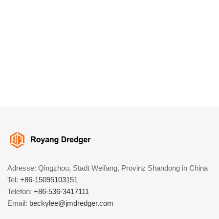
Adresse: Qingzhou, Stadt Weifang, Provinz Shandong in China
Tel:
+86-15095103151
Telefon:
+86-536-3417111
Email:
beckylee@jmdredger.com