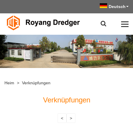
Deutsch
Heim
>
Verknüpfungen
Verknüpfungen
<
>