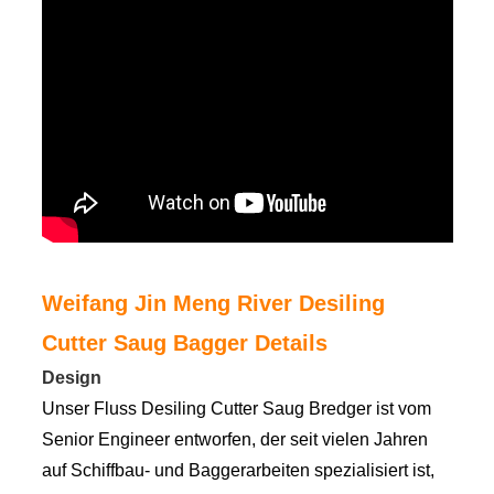
Weifang Jin Meng River Desiling
Cutter Saug Bagger Details
Design
Unser Fluss Desiling Cutter Saug Bredger ist vom
Senior Engineer entworfen, der seit vielen Jahren
auf Schiffbau- und Baggerarbeiten spezialisiert ist,