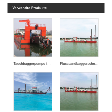
Verwandte Produkte
Tauchbaggerpumpe für 25 m Tiefenschneidersaugungsmaschine
Flusssandbaggerschneidersaugungsbagel