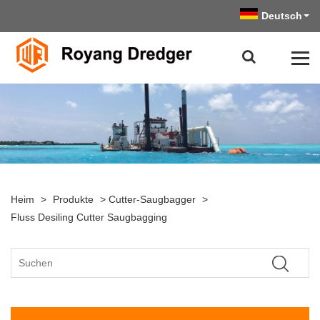
Deutsch
Heim
>
Produkte
>
Cutter-Saugbagger
>
Fluss Desiling Cutter Saugbagging